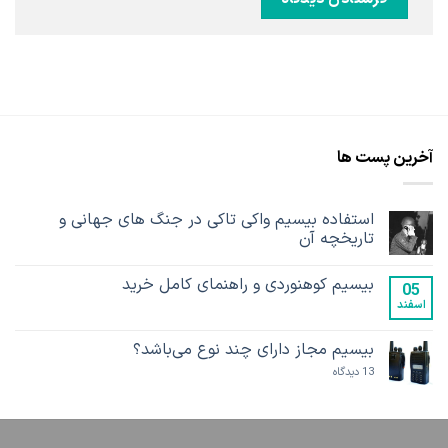
آخرین پست ها
استفاده بیسیم واکی تاکی در جنگ های جهانی و
تاریخچه آن
هیچ
دیدگاهی
بیسیم کوهنوردی و راهنمای کامل خرید
برای
ثبت
05
استفاده
نشده
اسفند
هیچ
بیسیم
دیدگاهی
واکی
برای
ثبت
تاکی
بیسیم
نشده
بیسیم مجاز دارای چند نوع می‌باشد؟
در
کوهنوردی
جنگ
و
برای
13 دیدگاه
های
راهنمای
بیسیم
جهانی
کامل
مجاز
و
خرید
دارای
تاریخچه
چند
آن
نوع