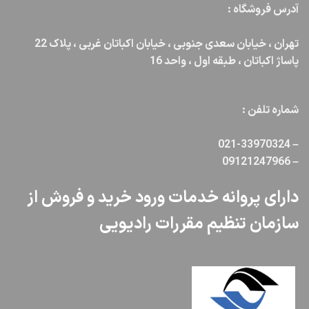
می‌باشد؟
آدرس فروشگاه :
تهران ، خیابان سعدی جنوبی ، خیابان اکباتان غربی ، پلاک 22
پاساژ اکباتان ، طبقه اول ، واحد 16
شماره تلفن :
021-33970324
–
09121247966
–
دارای پروانه خدمات ورود خرید و فروش از
سازمان تنظیم مقررات رادیویی