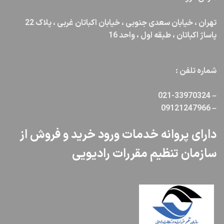
تهران ، خیابان سعدی جنوبی ، خیابان اکباتان غربی ، پلاک 22
پاساژ اکباتان ، طبقه اول ، واحد 16
شماره تلفن :
021-33970324
–
09121247966
–
دارای پروانه خدمات ورود خرید و فروش از
سازمان تنظیم مقررات رادیویی