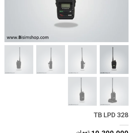
TB LPD 328
تومان