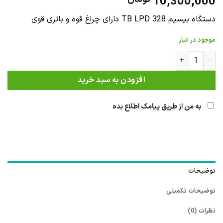
10,300,000
دستگاه بیسیم TB LPD 328 دارای چراغ قوه و باتری قوی
موجود در انبار
TB LPD 328 عدد
افزودن به سبد خرید
به من از طریق پیامک اطلاع بده
توضیحات
توضیحات تکمیلی
نظرات (0)