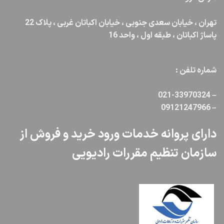
تهران ، خیابان سعدی جنوبی ، خیابان اکباتان غربی ، پلاک 22
پاساژ اکباتان ، طبقه اول ، واحد 16
شماره تلفن :
021-33970324
–
09121247966
–
دارای پروانه خدمات ورود خرید و فروش از
سازمان تنظیم مقررات رادیویی