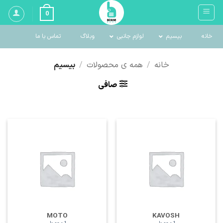
Ski
0
t
conten
خانه
بیسیم
لوازم جانبی
وبلاگ
تماس با ما
خانه
/
همه ی محصولات
/
بیسیم
صافی
MOTO
KAVOSH