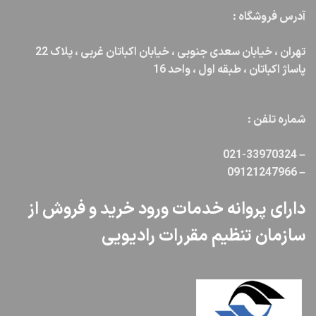
می‌باشد؟
آدرس فروشگاه :
تهران ، خیابان سعدی جنوبی ، خیابان اکباتان غربی ، پلاک 22
پاساژ اکباتان ، طبقه اول ، واحد 16
شماره تلفن :
021-33970324
–
09121247966
–
دارای پروانه خدمات ورود خرید و فروش از
سازمان تنظیم مقررات رادیویی